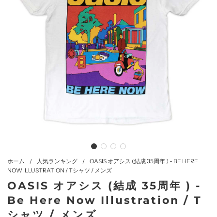
ホーム
/
人気ランキング
/
OASIS オアシス (結成 35周年 ) - BE HERE
NOW ILLUSTRATION / Tシャツ / メンズ
OASIS オアシス (結成 35周年 ) -
Be Here Now Illustration / T
シャツ / メンズ