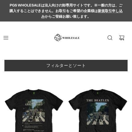
PGS WHOLESALEは法人向けの卸専用サイトです。※一般の方は、ご
購入することはできません。お取引をご希望の企業様は
新規取引申し込
み
からご登録お願い致します。
フィルターとソート