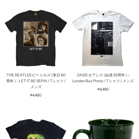
THE BEATLES ビートルズ (来日 60
OASIS オアシス (結成 35周年 ) -
周年 ) - LET IT BE SEPIA / Tシャツ /
London Bus Photo / Tシャツ / メンズ
メンズ
¥4,480
¥4,480