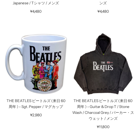
Japanese / Tシャツ / メンズ
ンズ
¥4,480
¥4,480
THE BEATLES ビートルズ (来日 60
THE BEATLES ビートルズ (来日 60
周年 ) - Sgt. Pepper / マグカップ
周年 ) - Guitar & Drop T / Stone
Wash / Charcoal Grey / パーカー・ス
¥2,980
ウェット / メンズ
¥11,800