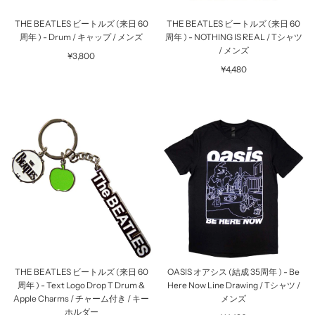
THE BEATLES ビートルズ (来日 60
THE BEATLES ビートルズ (来日 60
周年 ) - Drum / キャップ / メンズ
周年 ) - NOTHING IS REAL / Tシャツ
/ メンズ
¥3,800
¥4,480
THE BEATLES ビートルズ (来日 60
OASIS オアシス (結成 35周年 ) - Be
周年 ) - Text Logo Drop T Drum &
Here Now Line Drawing / Tシャツ /
Apple Charms / チャーム付き / キー
メンズ
ホルダー