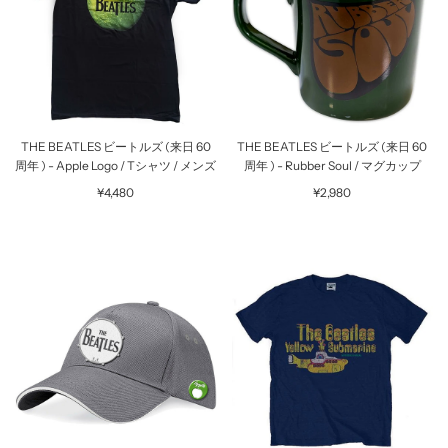
THE BEATLES ビートルズ (来日 60
THE BEATLES ビートルズ (来日 60
周年 ) - Apple Logo / Tシャツ / メンズ
周年 ) - Rubber Soul / マグカップ
¥4,480
¥2,980