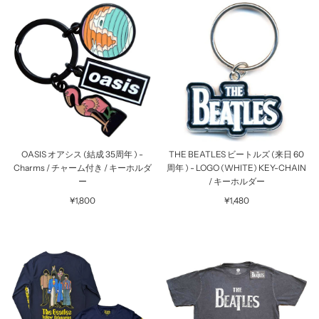
OASIS オアシス (結成 35周年 ) -
THE BEATLES ビートルズ (来日 60
Charms / チャーム付き / キーホルダ
周年 ) - LOGO (WHITE) KEY-CHAIN
ー
/ キーホルダー
¥1,800
¥1,480