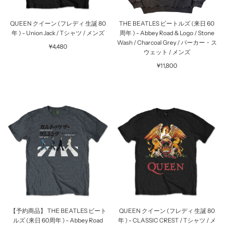
QUEEN クイーン (フレディ 生誕 80
THE BEATLES ビートルズ (来日 60
年 ) - Union Jack / Tシャツ / メンズ
周年 ) - Abbey Road & Logo / Stone
Wash / Charcoal Grey / パーカー・ス
¥4,480
ウェット / メンズ
¥11,800
【予約商品】 THE BEATLES ビート
QUEEN クイーン (フレディ 生誕 80
ルズ (来日 60周年 ) - Abbey Road
年 ) - CLASSIC CREST / Tシャツ / メ