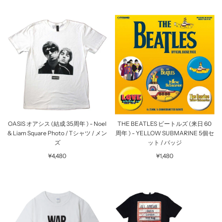
OASIS オアシス (結成 35周年 ) - Noel
THE BEATLES ビートルズ (来日 60
& Liam Square Photo / Tシャツ / メン
周年 ) - YELLOW SUBMARINE 5個セ
ズ
ット / バッジ
¥4,480
¥1,480