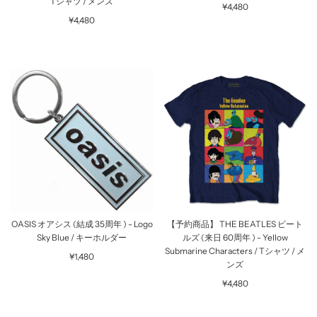
Tシャツ / メンズ
¥4,480
¥4,480
OASIS オアシス (結成 35周年 ) - Logo
【予約商品】 THE BEATLES ビート
Sky Blue / キーホルダー
ルズ (来日 60周年 ) - Yellow
Submarine Characters / Tシャツ / メ
¥1,480
ンズ
¥4,480