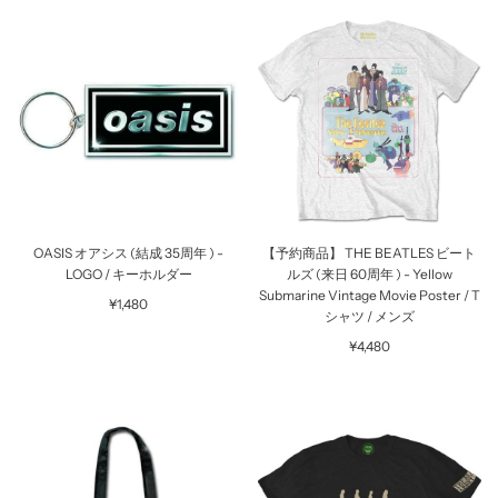
OASIS オアシス (結成 35周年 ) -
【予約商品】 THE BEATLES ビート
LOGO / キーホルダー
ルズ (来日 60周年 ) - Yellow
Submarine Vintage Movie Poster / T
¥1,480
シャツ / メンズ
¥4,480