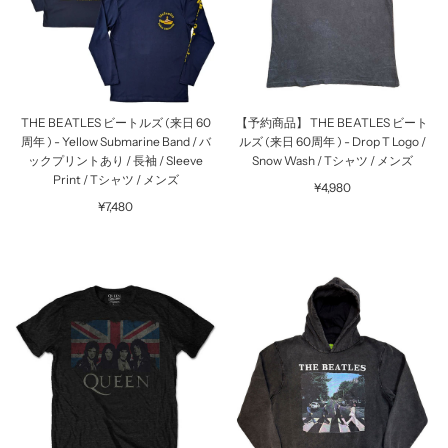
THE BEATLES ビートルズ (来日 60
【予約商品】 THE BEATLES ビート
周年 ) - Yellow Submarine Band / バ
ルズ (来日 60周年 ) - Drop T Logo /
ックプリントあり / 長袖 / Sleeve
Snow Wash / Tシャツ / メンズ
Print / Tシャツ / メンズ
¥4,980
¥7,480