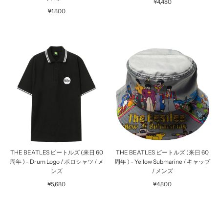
¥4,480
¥1,800
THE BEATLES ビートルズ (来日 60
THE BEATLES ビートルズ (来日 60
周年 ) - Drum Logo / ポロシャツ / メ
周年 ) - Yellow Submarine / キャップ
ンズ
/ メンズ
¥5,680
¥4,800