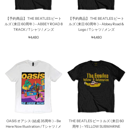
【予約商品】 THE BEATLES ビート
【予約商品】 THE BEATLES ビート
ルズ (来日 60周年 ) - ABBEY ROAD 8
ルズ (来日 60周年 ) - Abbey Road &
TRACK / Tシャツ / メンズ
Logo / Tシャツ / メンズ
¥4,480
¥4,480
OASIS オアシス (結成 35周年 ) - Be
THE BEATLES ビートルズ (来日 60
Here Now Illustration / Tシャツ / メ
周年 ) - YELLOW SUBMARINE