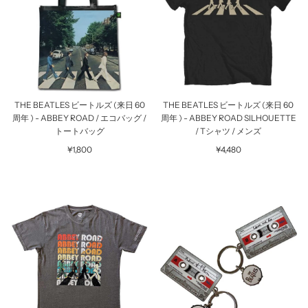
THE BEATLES ビートルズ (来日 60
THE BEATLES ビートルズ (来日 60
周年 ) - ABBEY ROAD / エコバッグ /
周年 ) - ABBEY ROAD SILHOUETTE
トートバッグ
/ Tシャツ / メンズ
¥1,800
¥4,480