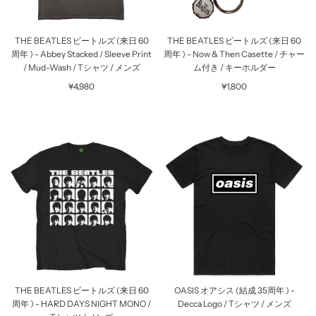
THE BEATLES ビートルズ (来日 60
THE BEATLES ビートルズ (来日 60
周年 ) - Abbey Stacked / Sleeve Print
周年 ) - Now & Then Casette / チャー
/ Mud-Wash / Tシャツ / メンズ
ム付き / キーホルダー
¥4,980
¥1,800
THE BEATLES ビートルズ (来日 60
OASIS オアシス (結成 35周年 ) -
周年 ) - HARD DAYS NIGHT MONO /
Decca Logo / Tシャツ / メンズ