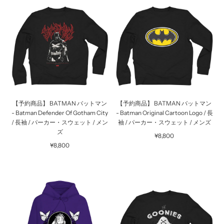
【予約商品】 BATMAN バットマン
【予約商品】 BATMAN バットマン
- Batman Defender Of Gotham City
- Batman Original Cartoon Logo / 長
/ 長袖 / パーカー・スウェット / メン
袖 / パーカー・スウェット / メンズ
ズ
¥8,800
¥8,800