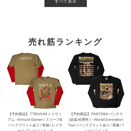
すべて表示
売れ筋ランキング
【予約商品】 TTRIVIUM トリヴィ
【予約商品】 PANTERA パンテラ
アム - Kirisute Gomen / スリーブ&
(結成 45周年 ) - World Domination
バックプリントあり / 長袖 / レイヤ
Tour / バックプリントあり / 長袖 / T
ード / Tシャツ / メンズ
シャツ / メンズ