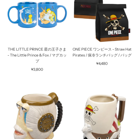
THE LITTLE PRINCE 星の王子さま
ONE PIECE ワンピース - Straw Hat
- The Little Prince & Fox / マグカッ
Pirates / 保冷ランチバッグ / バッグ
プ
¥4,480
¥3,800