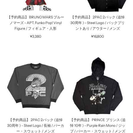
【予約商品】 BRUNO MARS ブルー
【予約商品】 2PAC 2パック (追悼
ノマーズ - APT. Funko Pop! Vinyl
30周年 ) - Steel Logo / バックプリ
Figure / フィギュア・人形
ントあり / アウター / メンズ
¥3,380
¥16,800
【予約商品】 2PAC 2パック (追悼
【予約商品】 PRINCE プリンス (追
30周年 ) - Steel Logo / 長袖 / パーカ
悼 10年 ) - Purple Rain Mono / ジッ
ー・スウェット / メンズ
プ / パーカー・スウェット / メンズ