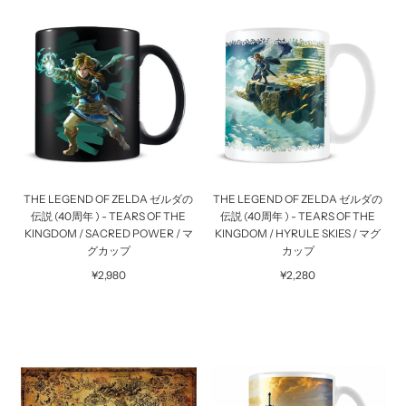
THE LEGEND OF ZELDA ゼルダの
THE LEGEND OF ZELDA ゼルダの
伝説 (40周年 ) - TEARS OF THE
伝説 (40周年 ) - TEARS OF THE
KINGDOM / SACRED POWER / マ
KINGDOM / HYRULE SKIES / マグ
グカップ
カップ
¥2,980
¥2,280