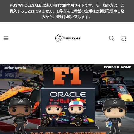
PGS WHOLESALEは法人向けの卸専用サイトです。※一般の方は、ご
購入することはできません。お取引をご希望の企業様は
新規取引申し込
み
からご登録お願い致します。