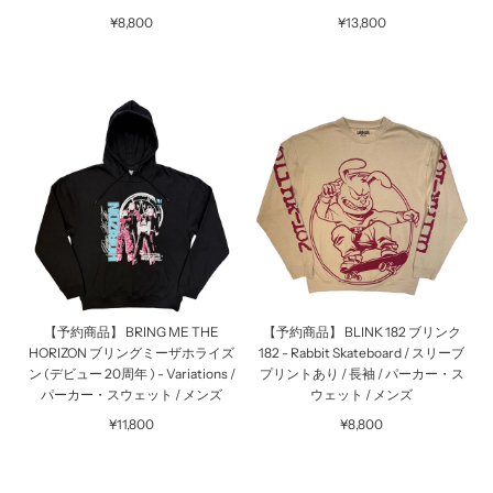
¥8,800
¥13,800
【予約商品】 BRING ME THE
【予約商品】 BLINK 182 ブリンク
HORIZON ブリングミーザホライズ
182 - Rabbit Skateboard / スリーブ
ン (デビュー 20周年 ) - Variations /
プリントあり / 長袖 / パーカー・ス
パーカー・スウェット / メンズ
ウェット / メンズ
¥11,800
¥8,800