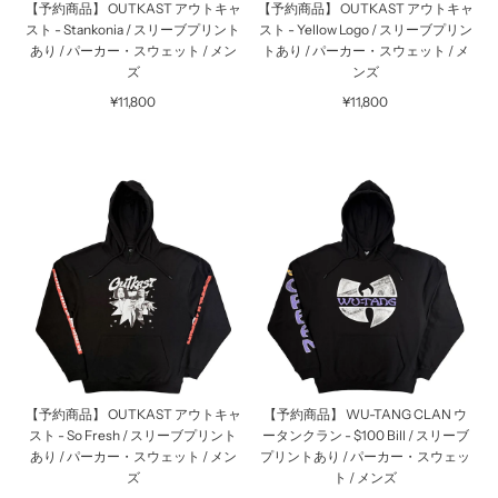
【予約商品】 OUTKAST アウトキャ
【予約商品】 OUTKAST アウトキャ
スト - Stankonia / スリーブプリント
スト - Yellow Logo / スリーブプリン
あり / パーカー・スウェット / メン
トあり / パーカー・スウェット / メ
ズ
ンズ
¥11,800
¥11,800
【予約商品】 OUTKAST アウトキャ
【予約商品】 WU-TANG CLAN ウ
スト - So Fresh / スリーブプリント
ータンクラン - $100 Bill / スリーブ
あり / パーカー・スウェット / メン
プリントあり / パーカー・スウェッ
ズ
ト / メンズ