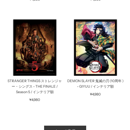
STRANGER THINGS ストレンジャ
DEMON SLAYER 鬼滅の刃 (10周年 )
ー・シングス - THE FINALE /
- GIYUU / インテリア額
Season 5 / インテリア額
¥4,980
¥4,980