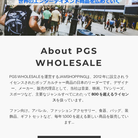
About PGS
WHOLESALE
PGS WHOLESALEを運営するJAMSHOPPINGは、2012 年に設立され ラ
イセンスされたポップ カルチャー商品の日本のリーダーです。デザイナ
ー、メーカー、販売代理店として、当社は音楽、映画、TVシリーズ、
スポーツなど、主要なジャンルすべてにわたって
800 を超えるライセン
ス
を扱っています。
ファン向け。アパレル、ファッション アクセサリー、食器、バッグ、装
飾品、ギフト セットなど、毎年 1,000 を超える新しい 商品を販売してい
ます...