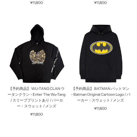
¥11,800
¥11,800
【予約商品】 WU-TANG CLAN ウ
【予約商品】 BATMAN バットマン
ータンクラン - Enter The Wu-Tang
- Batman Original Cartoon Logo / パ
/ スリーブプリントあり / パーカ
ーカー・スウェット / メンズ
ー・スウェット / メンズ
¥11,800
¥11,800