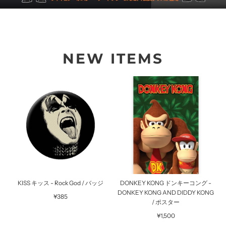
NEW ITEMS
KISS キッス - Rock God / バッジ
DONKEY KONG ドンキーコング -
DONKEY KONG AND DIDDY KONG
¥385
/ ポスター
¥1,500