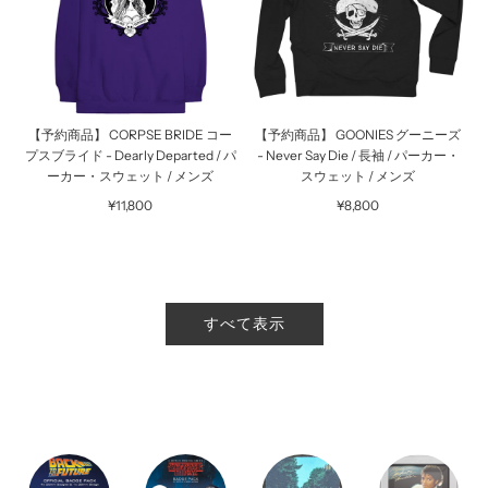
【予約商品】 CORPSE BRIDE コー
【予約商品】 GOONIES グーニーズ
プスブライド - Dearly Departed / パ
- Never Say Die / 長袖 / パーカー・
ーカー・スウェット / メンズ
スウェット / メンズ
¥11,800
¥8,800
すべて表示