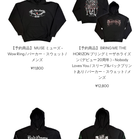
【予約商品】 MUSE ミューズ -
【予約商品】 BRING ME THE
Wow Ring / パーカー・スウェット /
HORIZON ブリングミーザホライズ
メンズ
ン (デビュー 20周年 ) - Nobody
Loves You / スリーブ&バックプリン
¥11,800
トあり / パーカー・スウェット / メ
ンズ
¥12,800