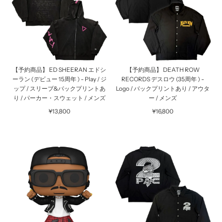
【予約商品】 ED SHEERAN エドシ
【予約商品】 DEATH ROW
ーラン (デビュー 15周年 ) - Play / ジ
RECORDS デスロウ (35周年 ) -
ップ / スリーブ&バックプリントあ
Logo / バックプリントあり / アウタ
り / パーカー・スウェット / メンズ
ー / メンズ
¥13,800
¥16,800