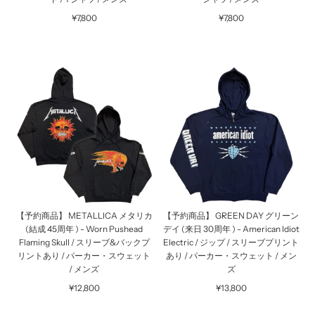
¥7,800
¥7,800
【予約商品】 METALLICA メタリカ
【予約商品】 GREEN DAY グリーン
(結成 45周年 ) - Worn Pushead
デイ (来日 30周年 ) - American Idiot
Flaming Skull / スリーブ&バックプ
Electric / ジップ / スリーブプリント
リントあり / パーカー・スウェット
あり / パーカー・スウェット / メン
/ メンズ
ズ
¥12,800
¥13,800