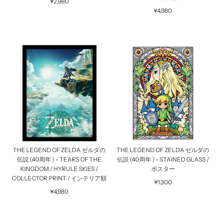
¥2,980
¥4,980
THE LEGEND OF ZELDA ゼルダの
THE LEGEND OF ZELDA ゼルダの
伝説 (40周年 ) - TEARS OF THE
伝説 (40周年 ) - STAINED GLASS /
KINGDOM / HYRULE SKIES /
ポスター
COLLECTOR PRINT / インテリア額
¥1,300
¥4,980