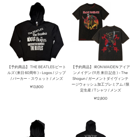
【予約商品】 THE BEATLES ビート
【予約商品】 IRON MAIDEN アイア
ルズ (来日 60周年 ) - Logos / ジップ
ンメイデン (11月 来日 記念 ) - The
/ パーカー・スウェット / メンズ
Shogun / ガーメントダイヴィンテ
ージウォッシュ加工プレミアム / 限
¥13,800
定生産 / Tシャツ / メンズ
¥12,800