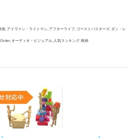
映画
,
アイヴァン・ライトマン
,
アフターライフ
,
ゴーストバスターズ
,
ダン・レ
 Order
,
オーディオ・ビジュアル
,
人気ランキング
,
映画