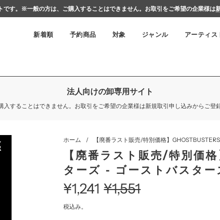
用サイトです。※一般の方は、ご購入することはできません。お取引をご希望の企業様は
新着順
予約商品
対象
ジャンル
アーティス
法人向けの卸専用サイト
購入することはできません。お取引をご希望の企業様は新規取引申し込みからご登
ホーム
/
【廃番ラスト販売/特別価格】GHOSTBUSTERS
【廃番ラスト販売/特別価格】
ターズ - ゴーストバスターズ
¥1,241
¥1,551
セ
通
税込み。