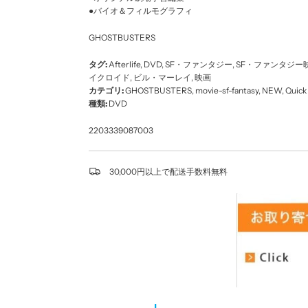
●バイオ＆フィルモグラフィ
GHOSTBUSTERS
タグ:
Afterlife
,
DVD
,
SF・ファンタジー
,
SF・ファンタジー
イクロイド
,
ビル・マーレイ
,
映画
カテゴリ:
GHOSTBUSTERS
,
movie-sf-fantasy
,
NEW
,
Quick
種類:
DVD
2203339087003
30,000円以上で配送手数料無料