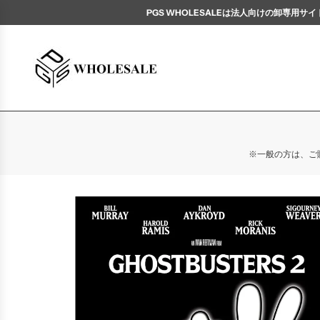
PGS WHOLESALEは法人向けの卸専
※一般の方は、ご