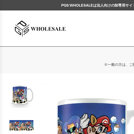
PGS WHOLESALEは法人向けの卸専
※一般の方は、ご