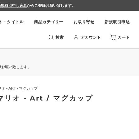
新規取引申し込み
からご登録お願い致します。
ト・タイトル
商品カテゴリー
お取り寄せ
新規取引申込
検索
アカウント
カート
録お願い致します。
オ - ART / マグカップ
マリオ - Art / マグカップ