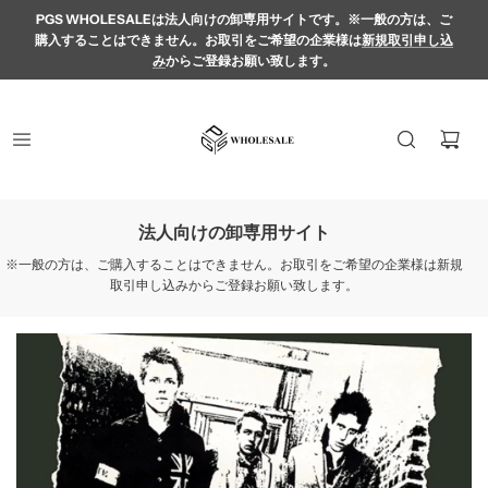
PGS WHOLESALEは法人向けの卸専用サイトです。※一般の方は、ご
購入することはできません。お取引をご希望の企業様は
新規取引申し込
み
からご登録お願い致します。
専用サイト
法人向け
ん。お取引をご希望の企業様は新規
※一般の方は、ご購入することはで
お願い致します。
取引申し込みから