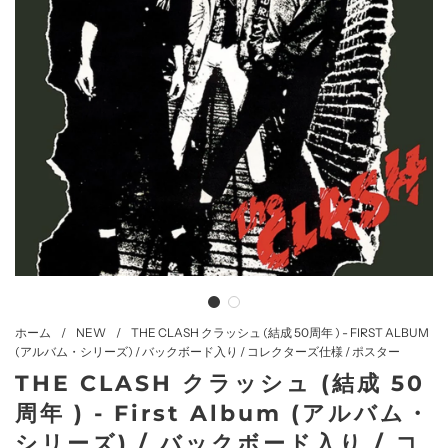
ホーム
/
NEW
/
THE CLASH クラッシュ (結成 50周年 ) - FIRST ALBUM
(アルバム・シリーズ) / バックボード入り / コレクターズ仕様 / ポスター
THE CLASH クラッシュ (結成 50
周年 ) - First Album (アルバム・
シリーズ) / バックボード入り / コ