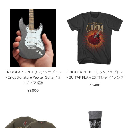
ERIC CLAPTON エリッククラプトン
ERIC CLAPTON エリッククラプトン
- Eric's Signature Pewter Guitar / ミ
- GUITAR FLAMES / Tシャツ / メンズ
ニチュア楽器
¥5,480
¥8,800