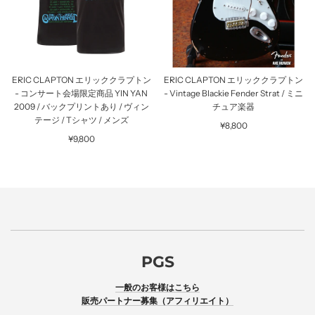
ERIC CLAPTON エリッククラプトン
ERIC CLAPTON エリッククラプトン
- コンサート会場限定商品 YIN YAN
- Vintage Blackie Fender Strat / ミニ
2009 / バックプリントあり / ヴィン
チュア楽器
テージ / Tシャツ / メンズ
¥8,800
¥9,800
PGS
一般のお客様はこちら
販売パートナー募集（アフィリエイト）