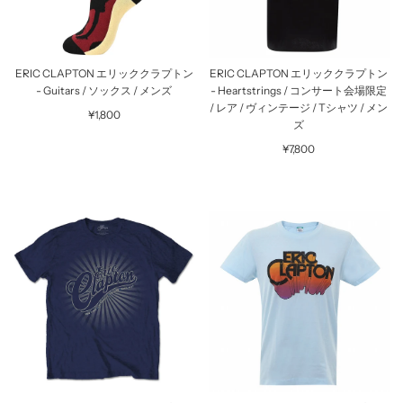
ERIC CLAPTON エリッククラプトン
ERIC CLAPTON エリッククラプトン
- Guitars / ソックス / メンズ
- Heartstrings / コンサート会場限定
/ レア / ヴィンテージ / Tシャツ / メン
¥1,800
ズ
¥7,800