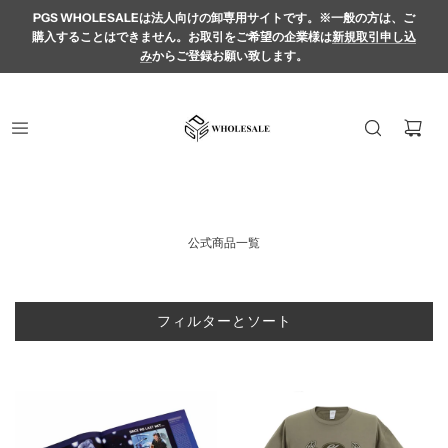
PGS WHOLESALEは法人向けの卸専用サイトです。※一般の方は、ご
購入することはできません。お取引をご希望の企業様は
新規取引申し込
み
からご登録お願い致します。
公式商品一覧
フィルターとソート