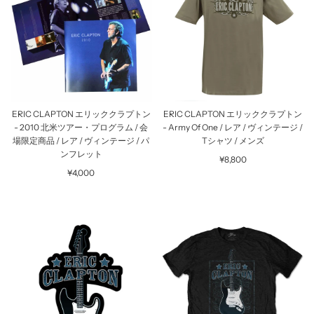
ERIC CLAPTON エリッククラプトン
ERIC CLAPTON エリッククラプトン
- 2010 北米ツアー・プログラム / 会
- Army Of One / レア / ヴィンテージ /
場限定商品 / レア / ヴィンテージ / パ
Tシャツ / メンズ
ンフレット
¥8,800
¥4,000