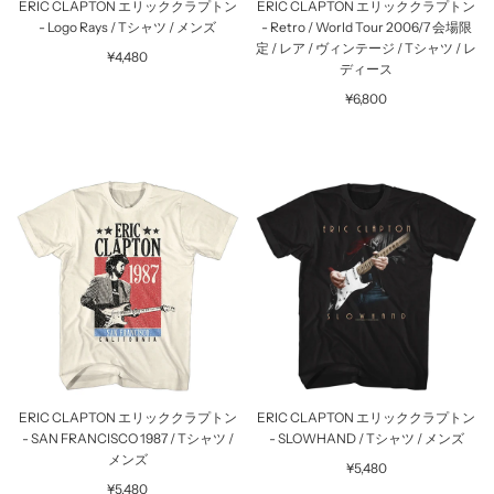
ERIC CLAPTON エリッククラプトン
ERIC CLAPTON エリッククラプトン
- Logo Rays / Tシャツ / メンズ
- Retro / World Tour 2006/7 会場限
定 / レア / ヴィンテージ / Tシャツ / レ
¥4,480
ディース
¥6,800
ERIC CLAPTON エリッククラプトン
ERIC CLAPTON エリッククラプトン
- SAN FRANCISCO 1987 / Tシャツ /
- SLOWHAND / Tシャツ / メンズ
メンズ
¥5,480
¥5,480