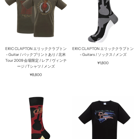
ERIC CLAPTON エリッククラプトン
ERIC CLAPTON エリッククラプトン
- Guitar / バックプリントあり / 北米
- Guitars / ソックス / メンズ
Tour 2009 会場限定 / レア / ヴィンテ
¥1,800
ージ / Tシャツ / メンズ
¥8,800