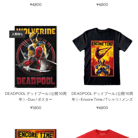
¥4,800
¥4,800
入荷待ち
DEADPOOL デッドプール (公開 10周
DEADPOOL デッドプール (公開 10周
年 ) - Duo / ポスター
年 ) - Encore Time / Tシャツ / メンズ
¥1,800
¥4,800