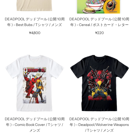
DEADPOOL デッドプール (公開 10周
DEADPOOL デッドプール (公開 10周
年 ) - Best Bubs / Tシャツ / メンズ
年 ) - Cereal / ポストカード・レター
¥4,800
¥220
DEADPOOL デッドプール (公開 10周
DEADPOOL デッドプール (公開 10周
年 ) - Comic Book Cover / Tシャツ /
年 ) - Deadpool/Wolverine Weapons
メンズ
/ Tシャツ / メンズ