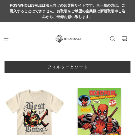
PGS WHOLESALEは法人向けの卸専用サイトです。※一般の方は、ご
購入することはできません。お取引をご希望の企業様は
新規取引申し込
み
からご登録お願い致します。
フィルターとソート