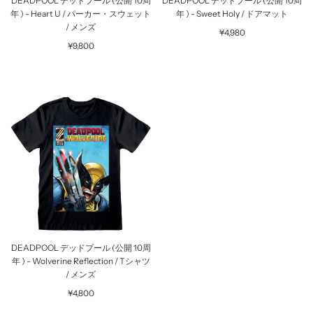
DEADPOOL デッドプール (公開 10周
DEADPOOL デッドプール (公開 10周
年 ) - Heart U / パーカー・スウェット
年 ) - Sweet Holy / ドアマット
/ メンズ
¥4,980
¥9,800
DEADPOOL デッドプール (公開 10周
年 ) - Wolverine Reflection / Tシャツ
/ メンズ
¥4,800