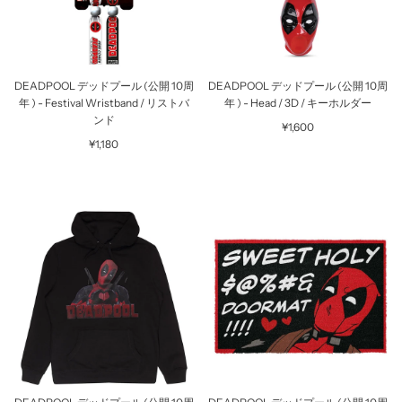
DEADPOOL デッドプール (公開 10周
DEADPOOL デッドプール (公開 10周
年 ) - Festival Wristband / リストバ
年 ) - Head / 3D / キーホルダー
ンド
¥1,600
¥1,180