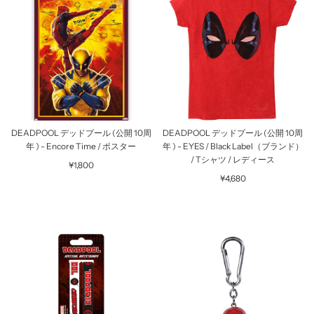
DEADPOOL デッドプール (公開 10周
DEADPOOL デッドプール (公開 10周
年 ) - Encore Time / ポスター
年 ) - EYES / Black Label（ブランド）
/ Tシャツ / レディース
¥1,800
¥4,680