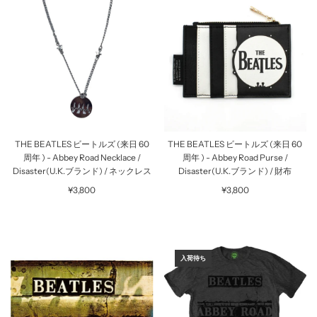
THE BEATLES ビートルズ (来日 60
THE BEATLES ビートルズ (来日 60
周年 ) - Abbey Road Necklace /
周年 ) - Abbey Road Purse /
Disaster(U.K.ブランド) / ネックレス
Disaster(U.K.ブランド) / 財布
¥3,800
¥3,800
入荷待ち