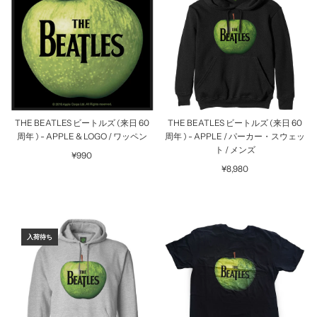
THE BEATLES ビートルズ (来日 60
THE BEATLES ビートルズ (来日 60
周年 ) - APPLE & LOGO / ワッペン
周年 ) - APPLE / パーカー・スウェッ
ト / メンズ
¥990
¥8,980
入荷待ち