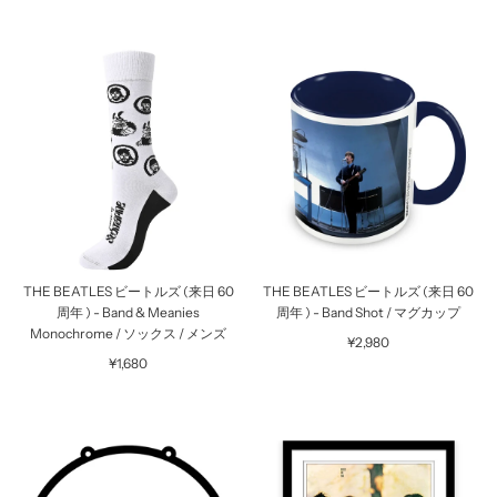
THE BEATLES ビートルズ (来日 60
THE BEATLES ビートルズ (来日 60
周年 ) - Band & Meanies
周年 ) - Band Shot / マグカップ
Monochrome / ソックス / メンズ
¥2,980
¥1,680