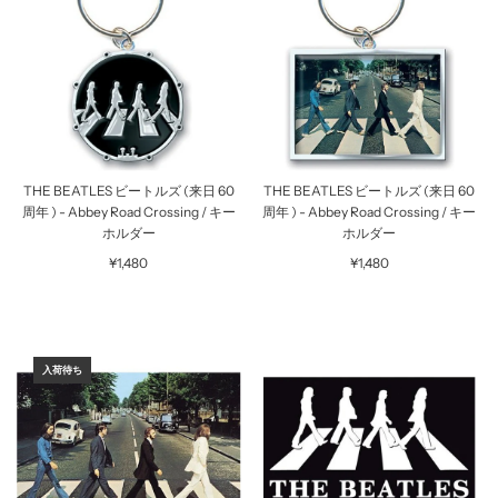
THE BEATLES ビートルズ (来日 60
THE BEATLES ビートルズ (来日 60
周年 ) - Abbey Road Crossing / キー
周年 ) - Abbey Road Crossing / キー
ホルダー
ホルダー
¥1,480
¥1,480
入荷待ち