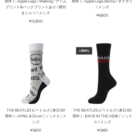
周年 ) - Apple Logo / Walking / アーム
周年 ) - Apple Logo Skinny / ネクタイ
プリント&バックプリントあり / 襟付
/ メンズ
きシャツ / メンズ
¥4,800
¥12,800
入荷待ち
THE BEATLES ビートルズ (来日 60
THE BEATLES ビートルズ (来日 60
周年 ) - AYNIL & Drum / ソックス / メ
周年 ) - BACK IN THE USSR / ソック
ンズ
ス / メンズ
¥1,800
¥1,680