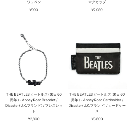
ワッペン
マグカップ
¥990
¥2,980
THE BEATLES ビートルズ (来日 60
THE BEATLES ビートルズ (来日 60
周年 ) - Abbey Road Bracelet /
周年 ) - Abbey Road Cardholder /
Disaster(U.K.ブランド) / ブレスレッ
Disaster(U.K.ブランド) / カードケー
ト
ス
¥2,800
¥3,800