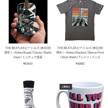
THE BEATLES ビートルズ (来日 60
THE BEATLES ビートルズ (来日 60
周年 ) - Abbey Roads Tribute / Radio
周年 ) - Abbey Stacked / Sleeve Print
Days / ミニチュア楽器
/ Mud-Wash / Tシャツ / メンズ
¥8,800
¥4,980
入荷待ち