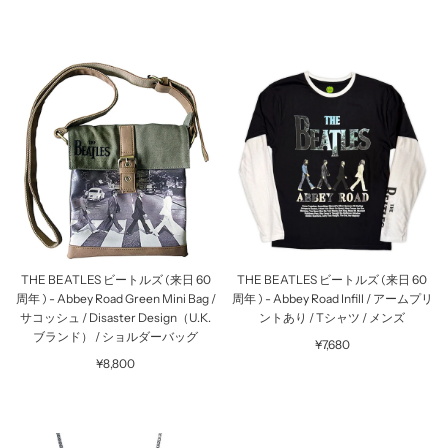
THE BEATLES ビートルズ (来日 60
THE BEATLES ビートルズ (来日 60
周年 ) - Abbey Road Green Mini Bag /
周年 ) - Abbey Road Infill / アームプリ
サコッシュ / Disaster Design（U.K.
ントあり / Tシャツ / メンズ
ブランド） / ショルダーバッグ
¥7,680
¥8,800