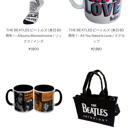
THE BEATLES ビートルズ (来日 60
THE BEATLES ビートルズ (来日 60
周年 ) - Albums Monochrome / ソッ
周年 ) - All You Need Is Love / マグカ
クス / メンズ
ップ
¥1,800
¥2,980