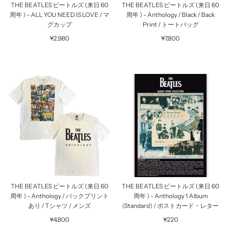
THE BEATLES ビートルズ (来日 60
THE BEATLES ビートルズ (来日 60
周年 ) - ALL YOU NEED IS LOVE / マ
周年 ) - Anthology / Black / Back
グカップ
Print / トートバッグ
¥2,980
¥7,800
THE BEATLES ビートルズ (来日 60
THE BEATLES ビートルズ (来日 60
周年 ) - Anthology / バックプリント
周年 ) - Anthology 1 Album
あり / Tシャツ / メンズ
(Standard) / ポストカード・レター
¥4,800
¥220