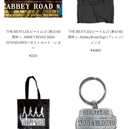
THE BEATLES ビートルズ (来日 60
THE BEATLES ビートルズ (来日 60
周年 ) - ABBEY ROAD SIGN
周年 ) - Abbey Road Sign / Tシャツ /
(STANDARD) / ポストカード・レタ
メンズ
ー
¥4,480
¥220