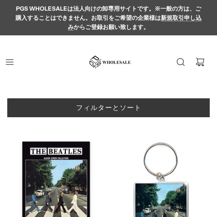
PGS WHOLESALEは法人向けの卸専用サイトです。※一般の方は、ご
購入することはできません。お取引をご希望の企業様は
新規取引申し込
み
からご登録お願い致します。
フィルターとソート