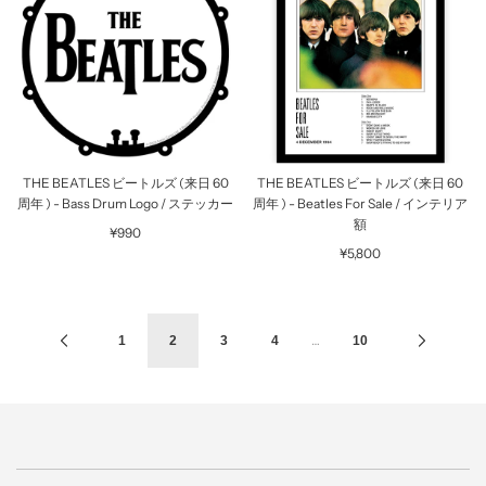
THE BEATLES ビートルズ (来日 60
THE BEATLES ビートルズ (来日 60
周年 ) - Bass Drum Logo / ステッカー
周年 ) - Beatles For Sale / インテリア
額
¥990
¥5,800
…
1
2
3
4
10