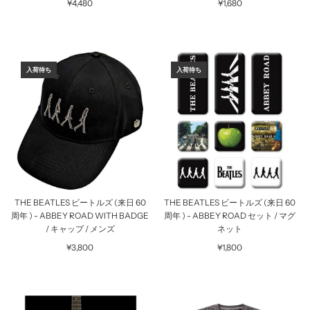
¥4,480
¥1,680
入荷待ち
入荷待ち
THE BEATLES ビートルズ (来日 60
THE BEATLES ビートルズ (来日 60
周年 ) - ABBEY ROAD WITH BADGE
周年 ) - ABBEY ROAD セット / マグ
/ キャップ / メンズ
ネット
¥3,800
¥1,800